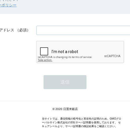
ーポリシー
アドレス
（必須）
© 2020 日置米穀店
当サイトでは、通信情報の暗号化と実在性の証明のため、GMOグロ
ーバルサイン株式会社のSSLサーバ証明書を使用しております。 セ
キュアシールより、サーバ証明書の検証結果をご確認ください。