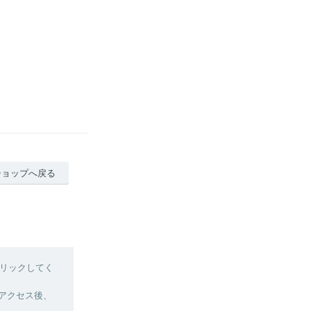
ショップへ戻る
リックしてく
へアクセス後、